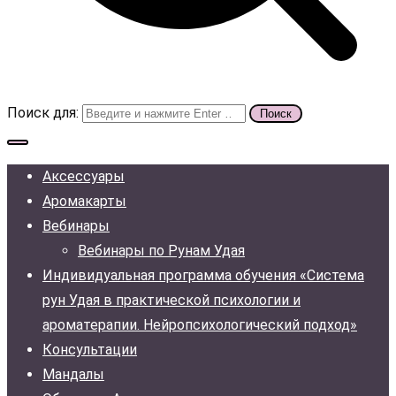
Поиск для:
Аксессуары
Аромакарты
Вебинары
Вебинары по Рунам Удая
Индивидуальная программа обучения «Система
рун Удая в практической психологии и
ароматерапии. Нейропсихологический подход»
Консультации
Мандалы