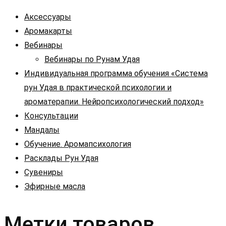
Аксессуары
Аромакарты
Вебинары
Вебинары по Рунам Удая
Индивидуальная программа обучения «Система
рун Удая в практической психологии и
ароматерапии. Нейропсихологический подход»
Консультации
Мандалы
Обучение. Аромапсихология
Расклады Рун Удая
Сувениры
Эфирные масла
Метки товаров