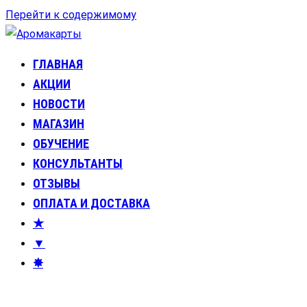
Перейти к содержимому
ГЛАВНАЯ
Аромакарты
Психологические эфирные карты • Аромапсихология
АКЦИИ
НОВОСТИ
МАГАЗИН
ОБУЧЕНИЕ
КОНСУЛЬТАНТЫ
ОТЗЫВЫ
ОПЛАТА И ДОСТАВКА
★
▼
✸