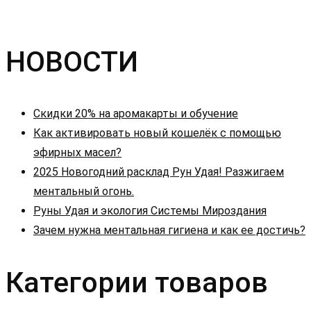
НОВОСТИ
Скидки 20% на аромакарты и обучение
Как активировать новый кошелёк с помощью
эфирных масел?
2025 Новогодний расклад Рун Удая! Разжигаем
ментальный огонь.
Руны Удая и экология Системы Мироздания
Зачем нужна ментальная гигиена и как ее достичь?
Категории товаров