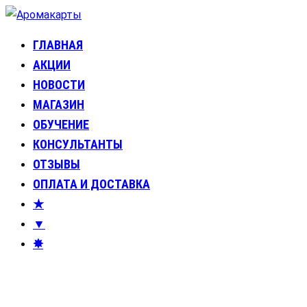
Перейти
к
ГЛАВНАЯ
Аромакарты
Психологические эфирные карты • Аромапсихология
содержимому
АКЦИИ
НОВОСТИ
МАГАЗИН
ОБУЧЕНИЕ
КОНСУЛЬТАНТЫ
ОТЗЫВЫ
ОПЛАТА И ДОСТАВКА
★
▼
✸