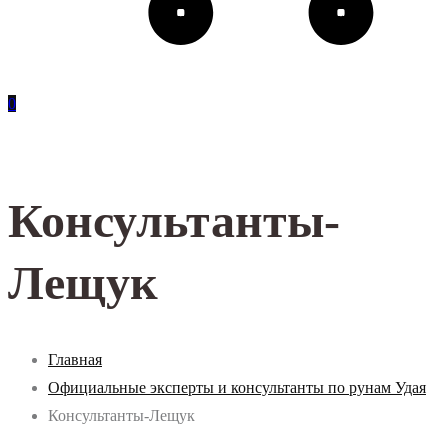
0
Консультанты-
Лещук
Главная
Официальные эксперты и консультанты по рунам Удая
Консультанты-Лещук