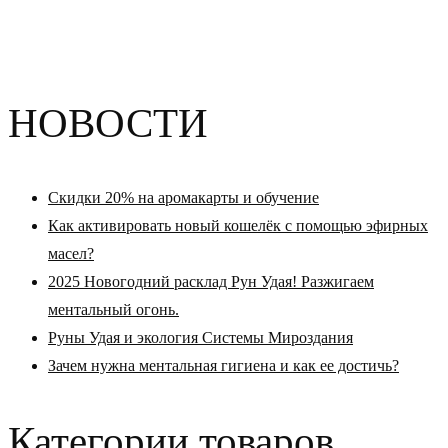
НОВОСТИ
Скидки 20% на аромакарты и обучение
Как активировать новый кошелёк с помощью эфирных
масел?
2025 Новогодний расклад Рун Удая! Разжигаем
ментальный огонь.
Руны Удая и экология Системы Мироздания
Зачем нужна ментальная гигиена и как ее достичь?
Категории товаров