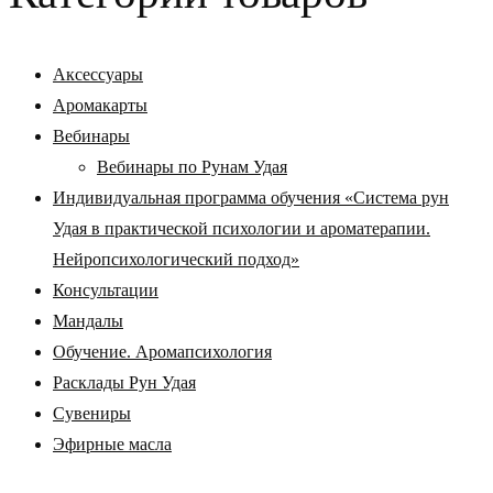
Аксессуары
Аромакарты
Вебинары
Вебинары по Рунам Удая
Индивидуальная программа обучения «Система рун
Удая в практической психологии и ароматерапии.
Нейропсихологический подход»
Консультации
Мандалы
Обучение. Аромапсихология
Расклады Рун Удая
Сувениры
Эфирные масла