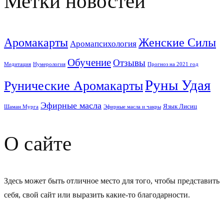
Метки новостей
Аромакарты
Женские Силы
Аромапсихология
Обучение
Отзывы
Медитация
Нумерология
Прогноз на 2021 год
Руны Удая
Рунические Аромакарты
Эфирные масла
Язык Лисиц
Шаман Мурга
Эфирные масла и чакры
О сайте
Здесь может быть отличное место для того, чтобы представить
себя, свой сайт или выразить какие-то благодарности.