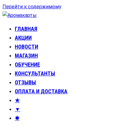
Перейти к содержимому
ГЛАВНАЯ
Аромакарты
Психологические эфирные карты • Аромапсихология
АКЦИИ
НОВОСТИ
МАГАЗИН
ОБУЧЕНИЕ
КОНСУЛЬТАНТЫ
ОТЗЫВЫ
ОПЛАТА И ДОСТАВКА
★
▼
✸