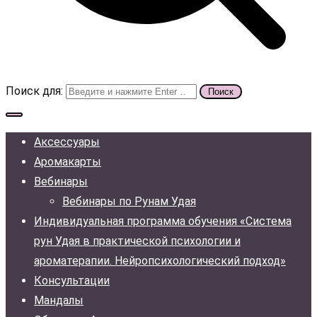
Поиск для:
Аксессуары
Аромакарты
Вебинары
Вебинары по Рунам Удая
Индивидуальная программа обучения «Система
рун Удая в практической психологии и
ароматерапии. Нейропсихологический подход»
Консультации
Мандалы