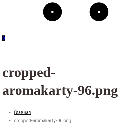
0
cropped-
aromakarty-96.png
Главная
cropped-aromakarty-96.png