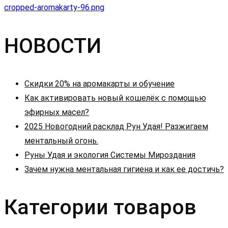
cropped-aromakarty-96.png
НОВОСТИ
Скидки 20% на аромакарты и обучение
Как активировать новый кошелёк с помощью
эфирных масел?
2025 Новогодний расклад Рун Удая! Разжигаем
ментальный огонь.
Руны Удая и экология Системы Мироздания
Зачем нужна ментальная гигиена и как ее достичь?
Категории товаров