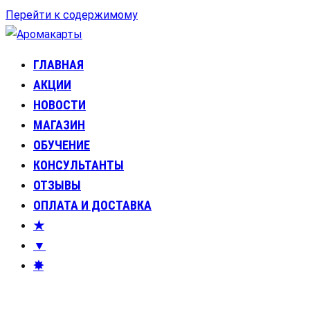
Перейти к содержимому
ГЛАВНАЯ
Аромакарты
Психологические эфирные карты • Аромапсихология
АКЦИИ
НОВОСТИ
МАГАЗИН
ОБУЧЕНИЕ
КОНСУЛЬТАНТЫ
ОТЗЫВЫ
ОПЛАТА И ДОСТАВКА
★
▼
✸