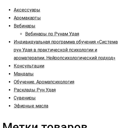
Аксессуары
Аромакарты
Вебинары
Вебинары по Рунам Удая
Индивидуальная программа обучения «Система
рун Удая в практической психологии и
ароматерапии. Нейропсихологический подход»
Консультации
Мандалы
Обучение. Аромапсихология
Расклады Рун Удая
Сувениры
Эфирные масла
Метки товаров