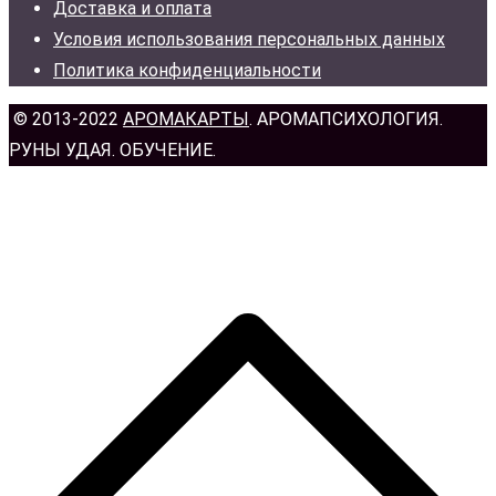
Доставка и оплата
Условия использования персональных данных
Политика конфиденциальности
© 2013-2022
АРОМАКАРТЫ
. АРОМАПСИХОЛОГИЯ.
РУНЫ УДАЯ. ОБУЧЕНИЕ.
н