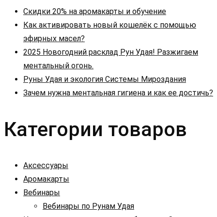
Скидки 20% на аромакарты и обучение
Как активировать новый кошелёк с помощью
эфирных масел?
2025 Новогодний расклад Рун Удая! Разжигаем
ментальный огонь.
Руны Удая и экология Системы Мироздания
Зачем нужна ментальная гигиена и как ее достичь?
Категории товаров
Аксессуары
Аромакарты
Вебинары
Вебинары по Рунам Удая