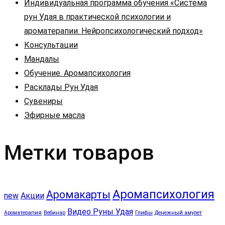
Индивидуальная программа обучения «Система
рун Удая в практической психологии и
ароматерапии. Нейропсихологический подход»
Консультации
Мандалы
Обучение. Аромапсихология
Расклады Рун Удая
Сувениры
Эфирные масла
Метки товаров
Аромапсихология
Аромакарты
new
Акции
Видео Руны Удая
Ароматерапия
Вебинар
Глифы
Денежный амулет