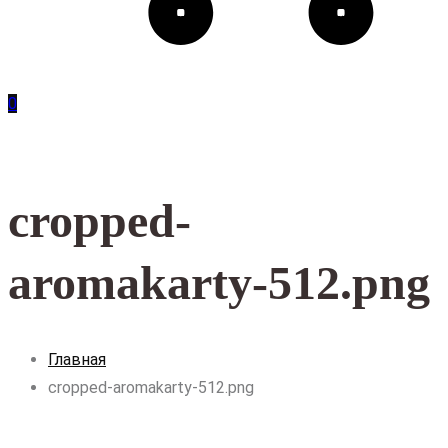
0
cropped-
aromakarty-512.png
Главная
cropped-aromakarty-512.png