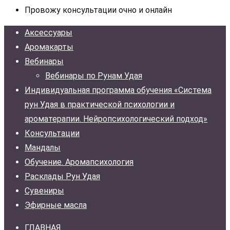
Провожу консультации очно и онлайн
Аксессуары
Аромакарты
Вебинары
Вебинары по Рунам Удая
Индивидуальная программа обучения «Система
рун Удая в практической психологии и
ароматерапии. Нейропсихологический подход»
Консультации
Мандалы
Обучение. Аромапсихология
Расклады Рун Удая
Сувениры
Эфирные масла
ГЛАВНАЯ