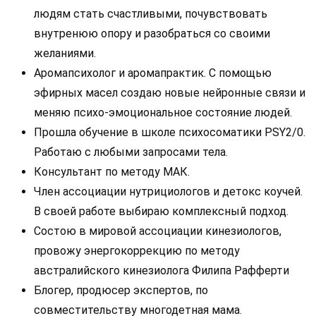
людям стать счастливыми, почувствовать
внутренюю опору и разобраться со своими
желаниями.
Аромапсихолог и аромапрактик. С помощью
эфирных масел создаю новые нейронные связи и
меняю психо-эмоциональное состояние людей.
Прошла обучение в школе психосоматики PSY2/0.
Работаю с любыми запросами тела.
Консультант по методу МАК.
Член ассоциации нутрициологов и детокс коучей.
В своей работе выбираю комплексный подход.
Состою в мировой ассоциации кинезиологов,
провожу энергокоррекцию по методу
австралийского кинезиолога Филипа Рафферти
Блогер, продюсер экспертов, по
совместительству многодетная мама.