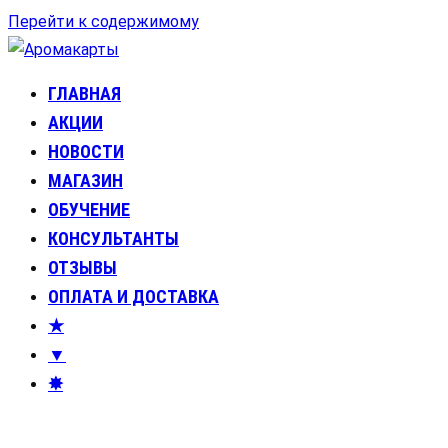
Перейти к содержимому
ГЛАВНАЯ
Аромакарты
Психологические эфирные карты • Аромапсихология
АКЦИИ
НОВОСТИ
МАГАЗИН
ОБУЧЕНИЕ
КОНСУЛЬТАНТЫ
ОТЗЫВЫ
ОПЛАТА И ДОСТАВКА
★
▼
✸