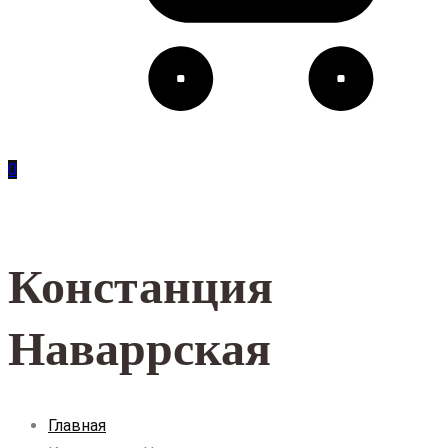
0
Констанция
Наваррская
Главная