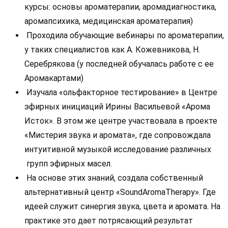
курсы: основы ароматерапии, аромадиагностика,
аромапсихика, медицинская ароматерапия)
Проходила обучающие вебинары по ароматерапии,
у таких специалистов как А. Кожевникова, Н.
Серебрякова (у последней обучалась работе с ее
Аромакартами)
Изучала «ольфакторное тестирование» в Центре
эфирных инициаций Ирины Васильевой «Арома
Исток». В этом же центре участвовала в проекте
«Мистерия звука и аромата», где сопровождала
интуитивной музыкой исследование различных
групп эфирных масел.
На основе этих знаний, создала собственный
альтернативный центр «SoundAromaTherapy». Где
идеей служит синергия звука, цвета и аромата. На
практике это дает потрясающий результат