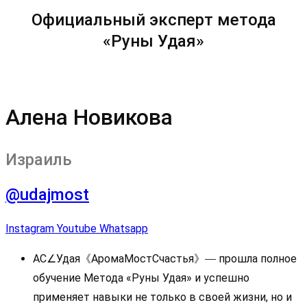
Официальный эксперт метода
«Руны Удая»
Алена Новикова
Израиль
@udajmost
Instagram
Youtube
Whatsapp
АС∠Удая《АромаМостСчастья》
прошла полное
—
обучение Метода «Руны Удая» и успешно
применяет навыки не только в своей жизни, но и