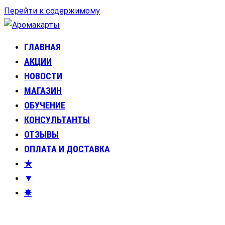
Перейти к содержимому
ГЛАВНАЯ
Аромакарты
Психологические эфирные карты • Аромапсихология
АКЦИИ
НОВОСТИ
МАГАЗИН
ОБУЧЕНИЕ
КОНСУЛЬТАНТЫ
ОТЗЫВЫ
ОПЛАТА И ДОСТАВКА
★
▼
✸