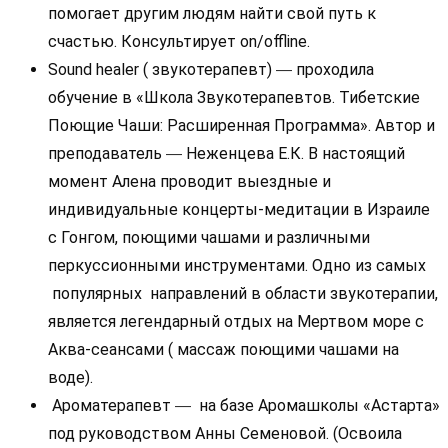
помогает другим людям найти свой путь к
счастью. Консультирует on/offline.
Sound healer ( звукотерапевт)
проходила
—
обучение в «Школа Звукотерапевтов. Тибетские
Поющие Чаши: Расширенная Программа». Автор и
преподаватель
Неженцева Е.К. В настоящий
—
момент Алена проводит выездные и
индивидуальные концерты-медитации в Израиле
с Гонгом, поющими чашами и различными
перкуссионными инструментами. Одно из самых
популярных направлений в области звукотерапии,
является легендарный отдых на Мертвом море с
Аква-сеансами ( массаж поющими чашами на
воде).
Ароматерапевт
на базе Аромашколы «Астарта»
—
под руководством Анны Семеновой. (Освоила