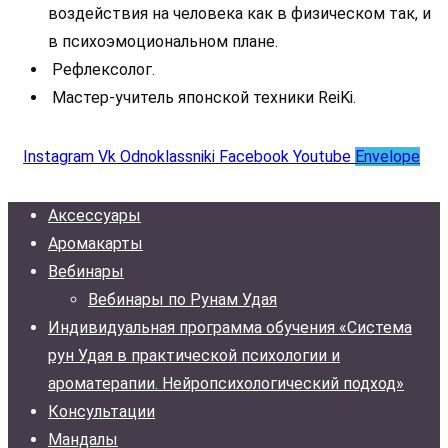
воздействия на человека как в физическом так, и
в психоэмоциональном плане.
Рефлексолог.
Мастер-учитель японской техники ReiKi.
Instagram
Vk
Odnoklassniki
Facebook
Youtube
Envelope
Аксессуары
Аромакарты
Вебинары
Вебинары по Рунам Удая
Индивидуальная программа обучения «Система
рун Удая в практической психологии и
ароматерапии. Нейропсихологический подход»
Консультации
Мандалы