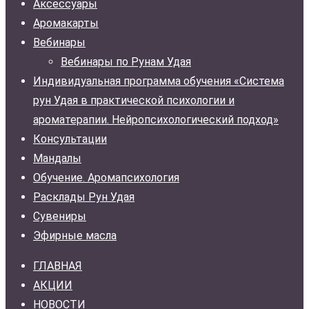
Аксессуары
Аромакарты
Вебинары
Вебинары по Рунам Удая
Индивидуальная программа обучения «Система
рун Удая в практической психологии и
ароматерапии. Нейропсихологический подход»
Консультации
Мандалы
Обучение. Аромапсихология
Расклады Рун Удая
Сувениры
Эфирные масла
ГЛАВНАЯ
АКЦИИ
НОВОСТИ