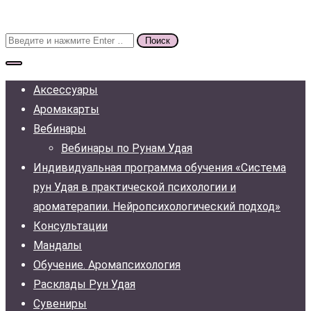
Поиск
для:
Аксессуары
Аромакарты
Вебинары
Вебинары по Рунам Удая
Индивидуальная программа обучения «Система
рун Удая в практической психологии и
ароматерапии. Нейропсихологический подход»
Консультации
Мандалы
Обучение. Аромапсихология
Расклады Рун Удая
Сувениры