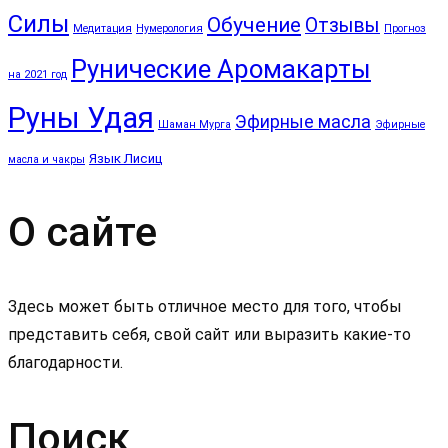
Силы
Обучение
Отзывы
Медитация
Нумерология
Прогноз
Рунические Аромакарты
на 2021 год
Руны Удая
Эфирные масла
Шаман Мурга
Эфирные
Язык Лисиц
масла и чакры
О сайте
Здесь может быть отличное место для того, чтобы
представить себя, свой сайт или выразить какие-то
благодарности.
Поиск