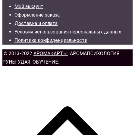
Мой аккаунт
Оформление заказа
Доставка и оплата
Условия использования персональных данных
Политика конфиденциальности
© 2013-2022
АРОМАКАРТЫ
. АРОМАПСИХОЛОГИЯ.
РУНЫ УДАЯ. ОБУЧЕНИЕ.
н