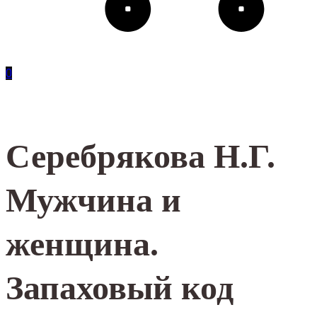
0
Серебрякова Н.Г.
Мужчина и
женщина.
Запаховый код