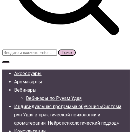
Поиск
для:
Аксессуары
Аромакарты
Вебинары
Вебинары по Рунам Удая
Индивидуальная программа обучения «Система
рун Удая в практической психологии и
ароматерапии. Нейропсихологический подход»
Консультации