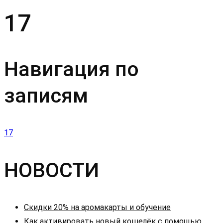
17
Навигация по
записям
17
НОВОСТИ
Скидки 20% на аромакарты и обучение
Как активировать новый кошелёк с помощью