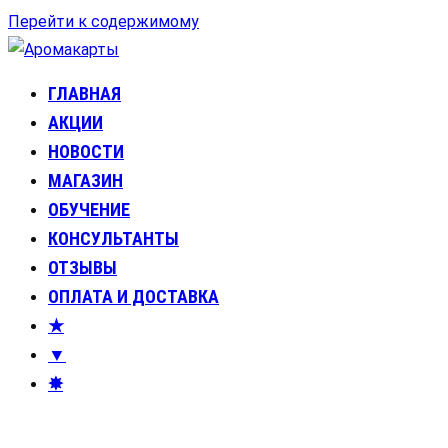
Перейти к содержимому
ГЛАВНАЯ
Аромакарты
Психологические эфирные карты • Аромапсихология
АКЦИИ
НОВОСТИ
МАГАЗИН
ОБУЧЕНИЕ
КОНСУЛЬТАНТЫ
ОТЗЫВЫ
ОПЛАТА И ДОСТАВКА
★
▼
✸