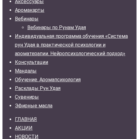
Аксессуары
Аромакарты
Вебинары
Вебинары по Рунам Удая
Индивидуальная программа обучения «Система
рун Удая в практической психологии и
ароматерапии. Нейропсихологический подход»
Консультации
Мандалы
Обучение. Аромапсихология
Расклады Рун Удая
Сувениры
Эфирные масла
ГЛАВНАЯ
АКЦИИ
НОВОСТИ