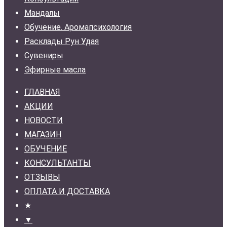
Мандалы
Обучение. Аромапсихология
Расклады Рун Удая
Сувениры
Эфирные масла
ГЛАВНАЯ
АКЦИИ
НОВОСТИ
МАГАЗИН
ОБУЧЕНИЕ
КОНСУЛЬТАНТЫ
ОТЗЫВЫ
ОПЛАТА И ДОСТАВКА
★
▼