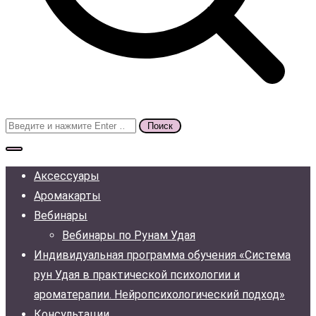
Поиск
для:
Аксессуары
Аромакарты
Вебинары
Вебинары по Рунам Удая
Индивидуальная программа обучения «Система
рун Удая в практической психологии и
ароматерапии. Нейропсихологический подход»
Консультации